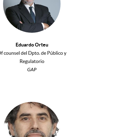
Eduardo Orteu
f counsel del Dpto. de Público y
Regulatorio
GAP