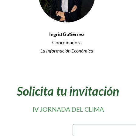
Ingrid Gutiérrez
Coordinadora
La Información Económica
Solicita tu invitación
IV JORNADA DEL CLIMA