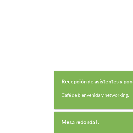
Recepción de asistentes y pon
Café de bienvenida y networking.
Mesa redonda I.